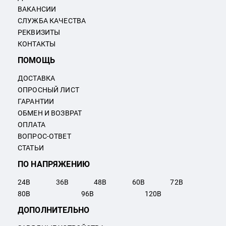
ВАКАНСИИ
СЛУЖБА КАЧЕСТВА
РЕКВИЗИТЫ
КОНТАКТЫ
ПОМОЩЬ
ДОСТАВКА
ОПРОСНЫЙ ЛИСТ
ГАРАНТИИ
ОБМЕН И ВОЗВРАТ
ОПЛАТА
ВОПРОС-ОТВЕТ
СТАТЬИ
ПО НАПРЯЖЕНИЮ
24
В
36
В
48
В
60
В
72
В
80
В
96
В
120
В
ДОПОЛНИТЕЛЬНО