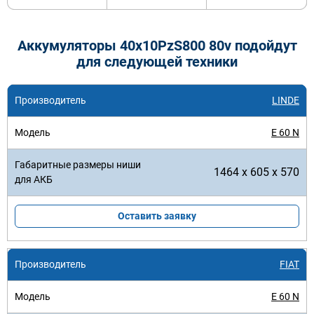
Аккумуляторы 40x10PzS800 80v подойдут
для следующей техники
LINDE
E 60 N
1464 x 605 x 570
Оставить заявку
FIAT
E 60 N