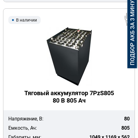
ПОДБОР АКБ ЗА 3 МИНУТЫ
В наличии
Тяговый аккумулятор 7PzS805
80 В 805 Ач
Напряжение, В:
80
Емкость, Ач:
805
Габариты, мм:
1049 x 1169 x 562