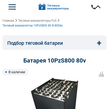
Главная
Тяговые аккумуляторы PzS
Тяговый аккумулятор 10PzS800 80 В 800Ач
+
Подбор тяговой батареи
Емкость, A/ч:
Напряжение, В:
Батарея 10PzS800 80v
Тип:
Длина, мм:
В наличии
Ширина, мм:
Высота, мм: