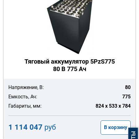
Тяговый аккумулятор 5PzS775
80 В 775 Ач
Напряжение, В:
80
Емкость, Ач:
775
Габариты, мм:
824 x 533 x 784
1 114 047
руб
В корзину