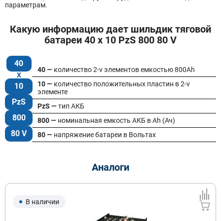
параметрам.
Какую информацию дает шильдик тяговой
батареи 40 x 10 PzS 800 80 V
40
40 —
количество 2-v элементов емкостью 800Ah
10 —
количество положительных пластин в 2-v
10
элементе
PzS
PzS —
тип АКБ
800
800 —
номинальная емкость АКБ в Ah (Ач)
80 V
80 —
напряжение батареи в Вольтах
Аналоги
В наличии