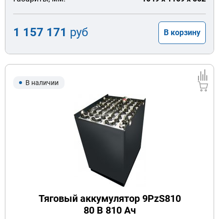
1 157 171
руб
В корзину
В наличии
Тяговый аккумулятор 9PzS810
80 В 810 Ач