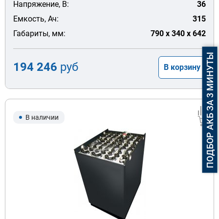
Напряжение, В:
36
Емкость, Ач:
315
Габариты, мм:
790 x 340 x 642
ПОДБОР АКБ ЗА 3 МИНУТЫ
194 246
руб
В корзину
В наличии