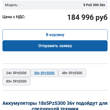
Модель :
5 PzS 300 36v
184 996 руб
Цена с НДС:
В корзину
Отправить заявку
24v 5PzS300
36v 5PzS300
48v 5PzS300
80v 5PzS300
Аккумуляторы 18x5PzS300 36v подойдут для
следующей техники