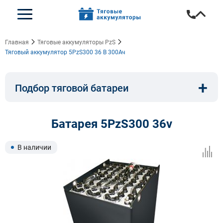
Главная
Тяговые аккумуляторы PzS
Тяговый аккумулятор 5PzS300 36 В 300Ач
+
Подбор тяговой батареи
Емкость, A/ч:
Напряжение, В:
Батарея 5PzS300 36v
Тип:
Длина, мм:
В наличии
Ширина, мм:
Высота, мм: