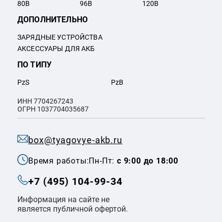
80
В
96
В
120
В
ДОПОЛНИТЕЛЬНО
ЗАРЯДНЫЕ УСТРОЙСТВА
АКСЕССУАРЫ ДЛЯ АКБ
ПО ТИПУ
PzS
PzB
ИНН 7704267243
ОГРН 1037704035687
box@tyagovye-akb.ru
Время работы:
Пн-Пт:
с 9:00 до 18:00
+7 (495) 104-99-34
Информация на сайте не
является публичной офертой.