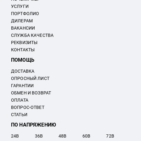
УСЛУГИ
ПОРТФОЛИО
ДИЛЕРАМ
ВАКАНСИИ
СЛУЖБА КАЧЕСТВА
РЕКВИЗИТЫ
КОНТАКТЫ
ПОМОЩЬ
ДОСТАВКА
ОПРОСНЫЙ ЛИСТ
ГАРАНТИИ
ОБМЕН И ВОЗВРАТ
ОПЛАТА
ВОПРОС-ОТВЕТ
СТАТЬИ
ПО НАПРЯЖЕНИЮ
24
В
36
В
48
В
60
В
72
В