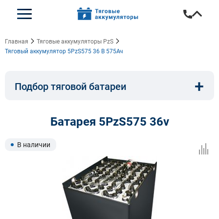
Главная
Тяговые аккумуляторы PzS
Тяговый аккумулятор 5PzS575 36 В 575Ач
+
Подбор тяговой батареи
Емкость, A/ч:
Напряжение, В:
Батарея 5PzS575 36v
Тип:
Длина, мм:
В наличии
Ширина, мм:
Высота, мм: