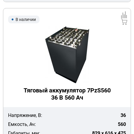
В наличии
Тяговый аккумулятор 7PzS560
36 В 560 Ач
Напряжение, В:
36
Емкость, Ач:
560
Габариты, мм:
829 x 616 x 475