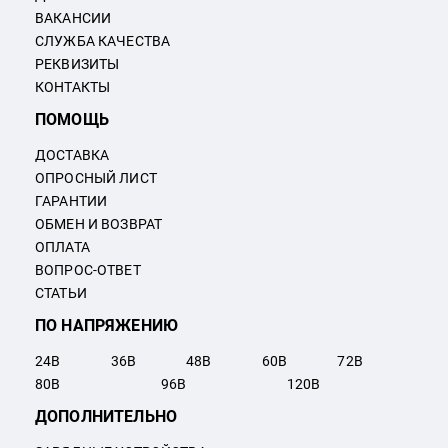
ВАКАНСИИ
СЛУЖБА КАЧЕСТВА
РЕКВИЗИТЫ
КОНТАКТЫ
ПОМОЩЬ
ДОСТАВКА
ОПРОСНЫЙ ЛИСТ
ГАРАНТИИ
ОБМЕН И ВОЗВРАТ
ОПЛАТА
ВОПРОС-ОТВЕТ
СТАТЬИ
ПО НАПРЯЖЕНИЮ
24
В
36
В
48
В
60
В
72
В
80
В
96
В
120
В
ДОПОЛНИТЕЛЬНО