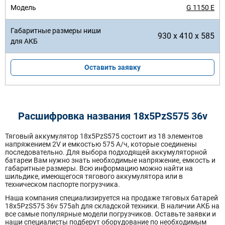
G 1150 E
930 x 410 x 585
Оставить заявку
Расшифровка названия 18х5PzS575 36v
Тяговый аккумулятор 18x5PzS575 состоит из 18 элементов
напряжением 2V и емкостью 575 А/ч, которые соединены
последовательно. Для выбора подходящей аккумуляторной
батареи Вам нужно знать необходимые напряжение, емкость и
габаритные размеры. Всю информацию можно найти на
шильдике, имеющегося тягового аккумулятора или в
техническом паспорте погрузчика.
Наша компания специализируется на продаже тяговых батарей
18х5PzS575 36v 575ah для складской техники. В наличии АКБ на
все самые популярные модели погрузчиков. Оставьте заявки и
наши специалисты подберут оборудование по необходимым