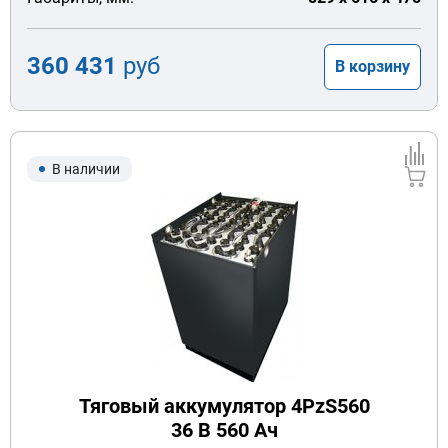
360 431
руб
В корзину
В наличии
Тяговый аккумулятор 4PzS560
36 В 560 Ач