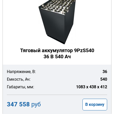
Тяговый аккумулятор 9PzS540
36 В 540 Ач
Напряжение, В:
36
Емкость, Ач:
540
Габариты, мм:
1083 x 438 x 412
347 558
руб
В корзину