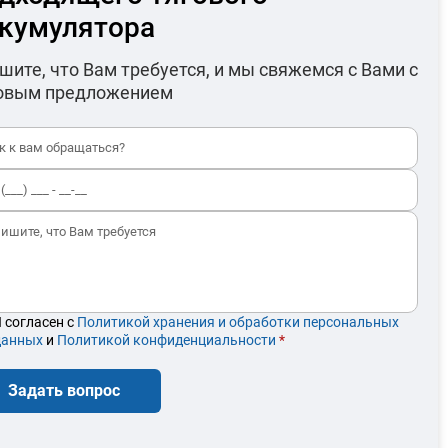
кумулятора
шите, что Вам требуется, и мы свяжемся с Вами с
овым предложением
 согласен с
Политикой хранения и обработки персональных
данных
и
Политикой конфиденциальности
*
Задать вопрос