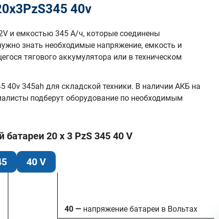
20х3PzS345 40v
2V и емкостью 345 А/ч, которые соединены
нужно знать необходимые напряжение, емкость и
гося тягового аккумулятора или в техническом
 40v 345ah для складской техники. В наличии АКБ на
циалисты подберут оборудование по необходимым
батареи 20 x 3 PzS 345 40 V
45
40 V
40 —
напряжение батареи в Вольтах