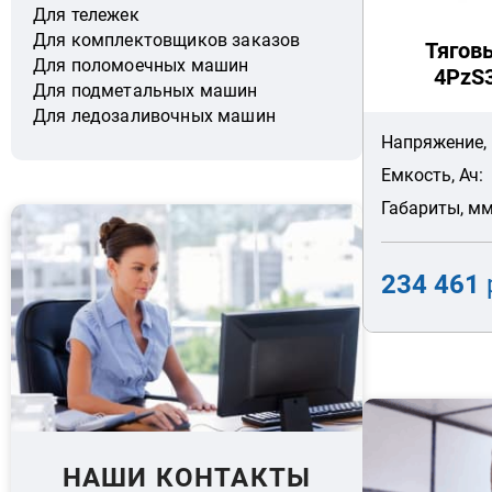
Для тележек
Для комплектовщиков заказов
Тягов
Для поломоечных машин
4PzS3
Для подметальных машин
Для ледозаливочных машин
Напряжение, 
Емкость, Ач:
Габариты, мм
234 461
НАШИ КОНТАКТЫ