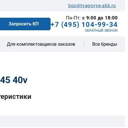
box@tyagovye-akb.ru
Пн-Пт:
с 9:00 до 18:00
+7 (495) 104-99-34
Запросить КП
ОБРАТНЫЙ ЗВОНОК
Все бренды
Для комплектовщиков заказов
45 40v
теристики