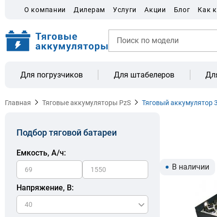
О компании
Дилерам
Услуги
Акции
Блог
Как 
Для погрузчиков
Для штабелеров
Дл
Главная
Тяговые аккумуляторы PzS
Тяговый аккумулятор 3
Подбор тяговой батареи
Емкость, A/ч:
В наличии
Напряжение, В: