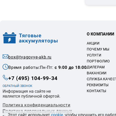
О КОМПАНИИ
АКЦИИ
ПОЧЕМУ МЫ
УСЛУГИ
box@tyagovye-akb.ru
ПОРТФОЛИО
Время работы:
Пн-Пт:
с 9:00 до 18:00
ДИЛЕРАМ
ВАКАНСИИ
+7 (495) 104-99-34
СЛУЖБА КАЧЕС
РЕКВИЗИТЫ
ОБРАТНЫЙ ЗВОНОК
Информация на сайте не
КОНТАКТЫ
является публичной офертой.
Политика конфиденциальности
Политикa персональных данных
Этот сайт использует
cookie,
чтобы улучшить его работ