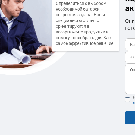
Определиться с выбором
ак
необходимой батареи –
непростая задача. Наши
Опи
специалисты отлично
ориентируются в
гот
ассортименте продукции и
помогут подобрать для Вас
самое эффективное решение.
Я