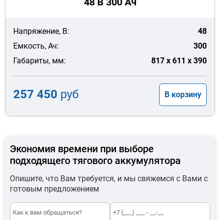
48 В 300 Ач
Напряжение, В:
48
Емкость, Ач:
300
Габариты, мм:
817 x 611 x 390
257 450
руб
В корзину
Экономия времени при выборе
подходящего тягового аккумулятора
Опишите, что Вам требуется, и мы свяжемся с Вами с
готовым предложением