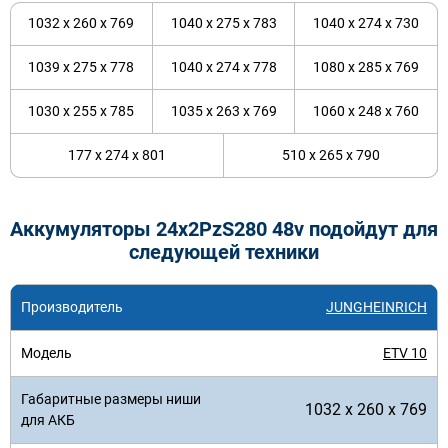
1032 x 260 x 769
1040 x 275 x 783
1040 x 274 x 730
1039 x 275 x 778
1040 x 274 x 778
1080 x 285 x 769
1030 x 255 x 785
1035 x 263 x 769
1060 x 248 x 760
177 x 274 x 801
510 x 265 x 790
Аккумуляторы 24x2PzS280 48v подойдут для
следующей техники
JUNGHEINRICH
ETV 10
1032 x 260 x 769