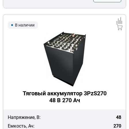
В наличии
Тяговый аккумулятор 3PzS270
48 В 270 Ач
Напряжение, В:
48
Емкость, Ач:
270