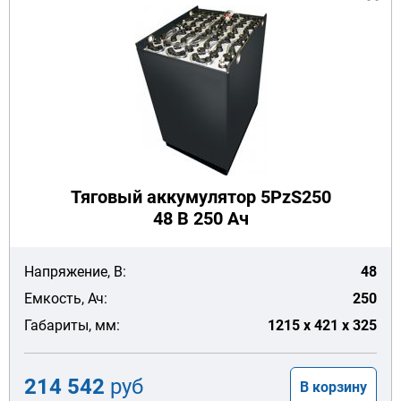
Тяговый аккумулятор 5PzS250
48 В 250 Ач
Напряжение, В:
48
Емкость, Ач:
250
Габариты, мм:
1215 x 421 x 325
214 542
руб
В корзину