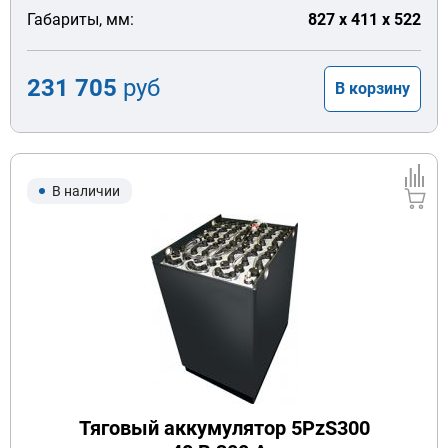
Габариты, мм:
827 x 411 x 522
231 705
руб
В корзину
В наличии
Тяговый аккумулятор 5PzS300