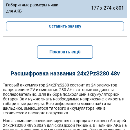
177 x 274 x 801
Оставить заявку
Показать ещё
Расшифровка названия 24х2PzS280 48v
Тяговый аккумулятор 24x2PzS280 состоит из 24 элементов
напряжением 2V и емкостью 280 А/ч, которые соединены
последовательно. Для выбора подходящей аккумуляторной
батареи Вам нужно знать необходимые напряжение, емкость и
габаритные размеры. Всю информацию можно найти на
шильдике, имеющегося тягового аккумулятора или в
техническом паспорте погрузчика.
Наша компания специализируется на продаже тяговых батарей
24х2PzS280 48v 280ah для складской техники. В наличии АКБ на
все самые популярные модели погрузчиков. Оставьте заявки и