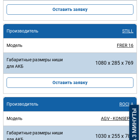
Оставить заявку
STILL
FRER 16
1080 x 285 x 769
Оставить заявку
ROCLA
AGV - KONSEPTI
1030 x 255 x 785