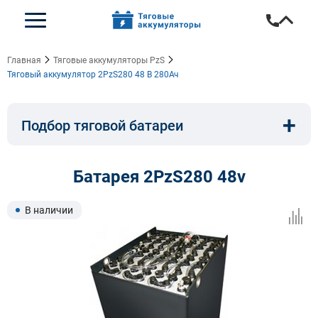
Главная
Тяговые аккумуляторы PzS
Тяговый аккумулятор 2PzS280 48 В 280Ач
+
Подбор тяговой батареи
Емкость, A/ч:
Напряжение, В:
Батарея 2PzS280 48v
Тип:
Длина, мм:
В наличии
Ширина, мм:
Высота, мм: