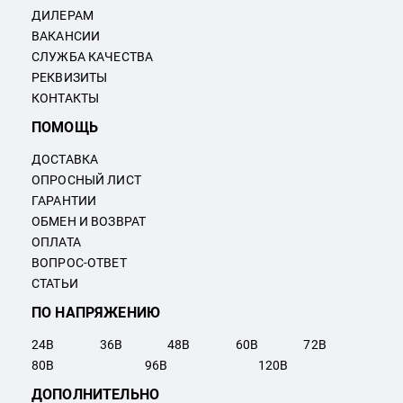
ДИЛЕРАМ
ВАКАНСИИ
СЛУЖБА КАЧЕСТВА
РЕКВИЗИТЫ
КОНТАКТЫ
ПОМОЩЬ
ДОСТАВКА
ОПРОСНЫЙ ЛИСТ
ГАРАНТИИ
ОБМЕН И ВОЗВРАТ
ОПЛАТА
ВОПРОС-ОТВЕТ
СТАТЬИ
ПО НАПРЯЖЕНИЮ
24
В
36
В
48
В
60
В
72
В
80
В
96
В
120
В
ДОПОЛНИТЕЛЬНО