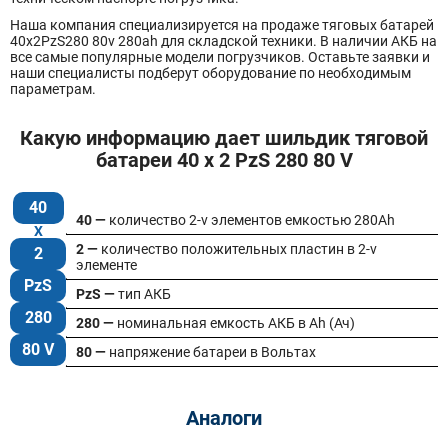
Наша компания специализируется на продаже тяговых батарей
40х2PzS280 80v 280ah для складской техники. В наличии АКБ на
все самые популярные модели погрузчиков. Оставьте заявки и
наши специалисты подберут оборудование по необходимым
параметрам.
Какую информацию дает шильдик тяговой
батареи 40 x 2 PzS 280 80 V
40
40 —
количество 2-v элементов емкостью 280Ah
2 —
количество положительных пластин в 2-v
2
элементе
PzS
PzS —
тип АКБ
280
280 —
номинальная емкость АКБ в Ah (Ач)
80 V
80 —
напряжение батареи в Вольтах
Аналоги