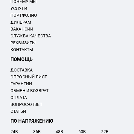
ПОЧЕМУ МЫ
УСЛУГИ
ПОРТФОЛИО
ДИЛЕРАМ
ВАКАНСИИ
СЛУЖБА КАЧЕСТВА
РЕКВИЗИТЫ
КОНТАКТЫ
ПОМОЩЬ
ДОСТАВКА
ОПРОСНЫЙ ЛИСТ
ГАРАНТИИ
ОБМЕН И ВОЗВРАТ
ОПЛАТА
ВОПРОС-ОТВЕТ
СТАТЬИ
ПО НАПРЯЖЕНИЮ
24
В
36
В
48
В
60
В
72
В