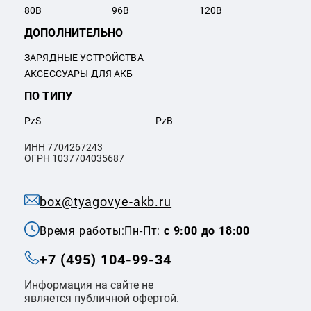
80
В
96
В
120
В
ДОПОЛНИТЕЛЬНО
ЗАРЯДНЫЕ УСТРОЙСТВА
АКСЕССУАРЫ ДЛЯ АКБ
ПО ТИПУ
PzS
PzB
ИНН 7704267243
ОГРН 1037704035687
box@tyagovye-akb.ru
Время работы:
Пн-Пт:
с 9:00 до 18:00
+7 (495) 104-99-34
Информация на сайте не
является публичной офертой.