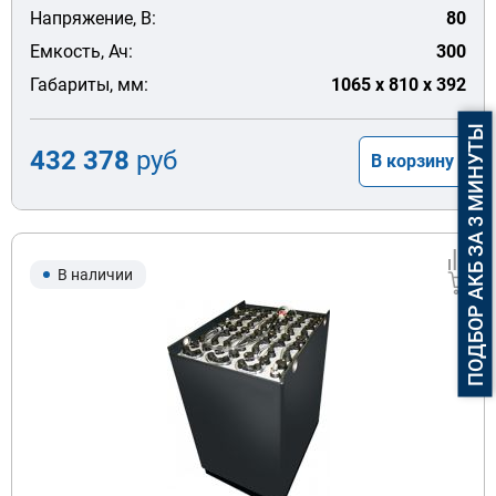
Напряжение, В:
80
Емкость, Ач:
300
Габариты, мм:
1065 x 810 x 392
ПОДБОР АКБ ЗА 3 МИНУТЫ
432 378
руб
В корзину
В наличии