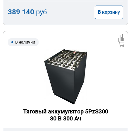
389 140
руб
В корзину
В наличии
Тяговый аккумулятор 5PzS300
80 В 300 Ач