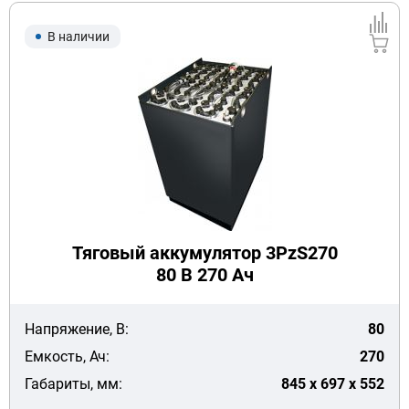
В наличии
Тяговый аккумулятор 3PzS270
80 В 270 Ач
Напряжение, В:
80
Емкость, Ач:
270
Габариты, мм:
845 x 697 x 552