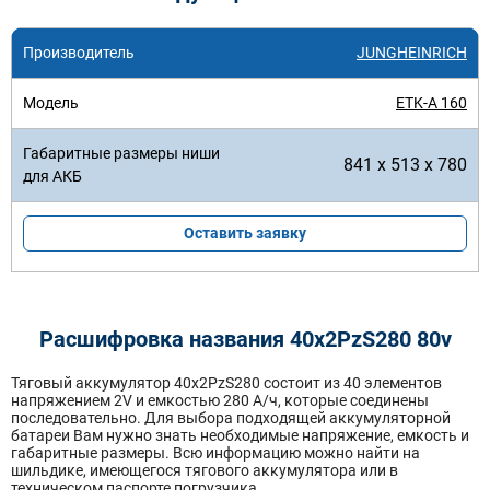
JUNGHEINRICH
ETK-A 160
841 x 513 x 780
Оставить заявку
Расшифровка названия 40х2PzS280 80v
Тяговый аккумулятор 40x2PzS280 состоит из 40 элементов
напряжением 2V и емкостью 280 А/ч, которые соединены
последовательно. Для выбора подходящей аккумуляторной
батареи Вам нужно знать необходимые напряжение, емкость и
габаритные размеры. Всю информацию можно найти на
шильдике, имеющегося тягового аккумулятора или в
техническом паспорте погрузчика.