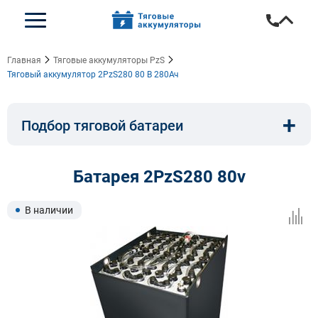
Главная
Тяговые аккумуляторы PzS
Тяговый аккумулятор 2PzS280 80 В 280Ач
+
Подбор тяговой батареи
Емкость, A/ч:
Напряжение, В:
Батарея 2PzS280 80v
Тип:
Длина, мм:
В наличии
Ширина, мм:
Высота, мм: