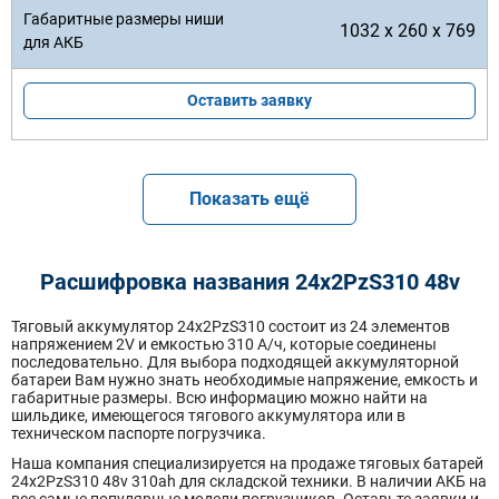
1032 x 260 x 769
Оставить заявку
Показать ещё
Расшифровка названия 24х2PzS310 48v
Тяговый аккумулятор 24x2PzS310 состоит из 24 элементов
напряжением 2V и емкостью 310 А/ч, которые соединены
последовательно. Для выбора подходящей аккумуляторной
батареи Вам нужно знать необходимые напряжение, емкость и
габаритные размеры. Всю информацию можно найти на
шильдике, имеющегося тягового аккумулятора или в
техническом паспорте погрузчика.
Наша компания специализируется на продаже тяговых батарей
24х2PzS310 48v 310ah для складской техники. В наличии АКБ на
все самые популярные модели погрузчиков. Оставьте заявки и