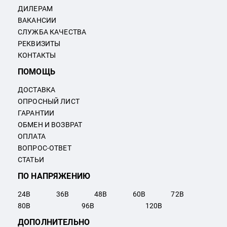
ДИЛЕРАМ
ВАКАНСИИ
СЛУЖБА КАЧЕСТВА
РЕКВИЗИТЫ
КОНТАКТЫ
ПОМОЩЬ
ДОСТАВКА
ОПРОСНЫЙ ЛИСТ
ГАРАНТИИ
ОБМЕН И ВОЗВРАТ
ОПЛАТА
ВОПРОС-ОТВЕТ
СТАТЬИ
ПО НАПРЯЖЕНИЮ
24
В
36
В
48
В
60
В
72
В
80
В
96
В
120
В
ДОПОЛНИТЕЛЬНО