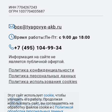
ИНН 7704267243
ОГРН 1037704035687
box@tyagovye-akb.ru
Время работы:
Пн-Пт:
с 9:00 до 18:00
+7 (495) 104-99-34
Информация на сайте не
является публичной офертой.
Политика конфиденциальности
Политикa персональных данных
Политика использования cookies
Этот сайт использует
cookie,
чтобы
улучшить его работу. Продолжая
использовать сайт, вы соглашаетесь на
обработку файлов cookie и с
Политикой
обработки персональных данных