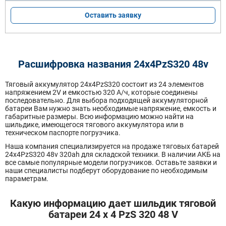
Оставить заявку
Расшифровка названия 24х4PzS320 48v
Тяговый аккумулятор 24x4PzS320 состоит из 24 элементов
напряжением 2V и емкостью 320 А/ч, которые соединены
последовательно. Для выбора подходящей аккумуляторной
батареи Вам нужно знать необходимые напряжение, емкость и
габаритные размеры. Всю информацию можно найти на
шильдике, имеющегося тягового аккумулятора или в
техническом паспорте погрузчика.
Наша компания специализируется на продаже тяговых батарей
24х4PzS320 48v 320ah для складской техники. В наличии АКБ на
все самые популярные модели погрузчиков. Оставьте заявки и
наши специалисты подберут оборудование по необходимым
параметрам.
Какую информацию дает шильдик тяговой
батареи 24 x 4 PzS 320 48 V