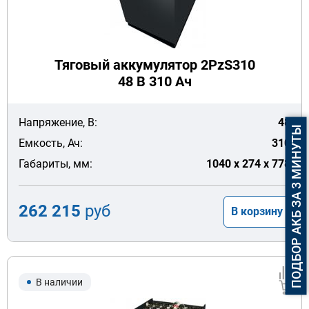
Тяговый аккумулятор 2PzS310
48 В 310 Ач
Напряжение, В:
48
ПОДБОР АКБ ЗА 3 МИНУТЫ
Емкость, Ач:
310
Габариты, мм:
1040 x 274 x 778
262 215
руб
В корзину
В наличии