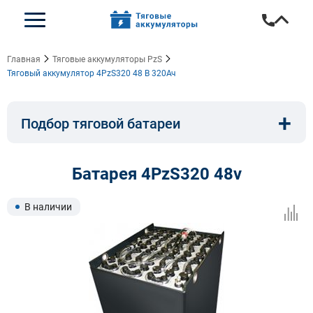
Главная
Тяговые аккумуляторы PzS
Тяговый аккумулятор 4PzS320 48 В 320Ач
+
Подбор тяговой батареи
Емкость, A/ч:
Напряжение, В:
Батарея 4PzS320 48v
Тип:
Длина, мм:
В наличии
Ширина, мм:
Высота, мм: