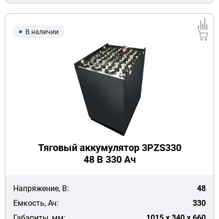
В наличии
Тяговый аккумулятор 3PZS330
48 В 330 Ач
Напряжение, В:
48
Емкость, Ач:
330
Габариты, мм:
1015 x 340 x 660