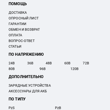
ПОМОЩЬ
ДОСТАВКА
ОПРОСНЫЙ ЛИСТ
ГАРАНТИИ
ОБМЕН И ВОЗВРАТ
ОПЛАТА
ВОПРОС-ОТВЕТ
СТАТЬИ
ПО НАПРЯЖЕНИЮ
24
В
36
В
48
В
60
В
72
В
80
В
96
В
120
В
ДОПОЛНИТЕЛЬНО
ЗАРЯДНЫЕ УСТРОЙСТВА
АКСЕССУАРЫ ДЛЯ АКБ
ПО ТИПУ
PzS
PzB