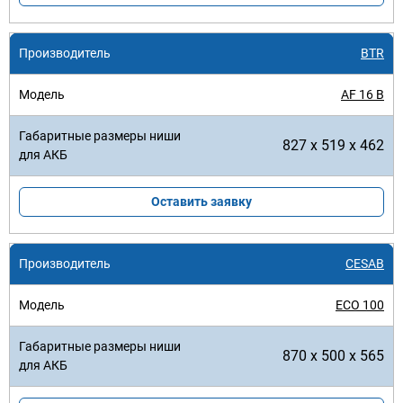
BTR
AF 16 B
827 x 519 x 462
Оставить заявку
CESAB
ECO 100
870 x 500 x 565