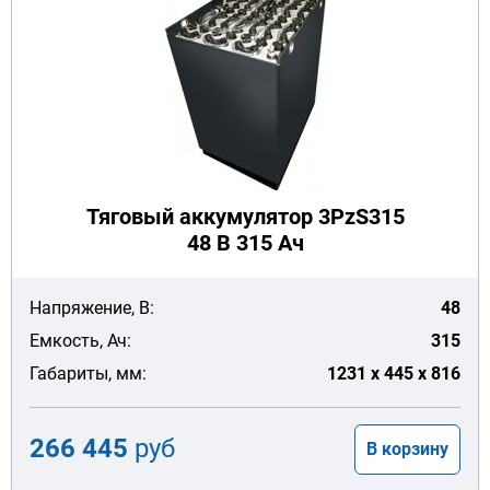
Тяговый аккумулятор 3PzS315
48 В 315 Ач
Напряжение, В:
48
Емкость, Ач:
315
Габариты, мм:
1231 x 445 x 816
266 445
руб
В корзину