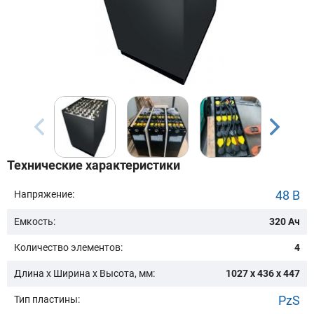
Бренд техники:
Модель:
Сначала выберите бренд
Технические характеристики
Подобрать
48 В
Напряжение:
Емкость:
320 Ач
Заказать консультацию
Количество элементов:
4
Очистить подбор
Длина х Ширина х Высота, мм:
1027 x 436 x 447
PzS
Тип пластины: