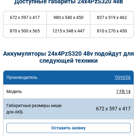
Доступные габариты 24х4PzS320 48в
672 x 597 x 417
980 x 540 x 450
827 x 519 x 462
870 x 500 x 565
1215 x 348 x 447
810 x 270 x 450
Аккумуляторы 24x4PzS320 48v подойдут для
следующей техники
TOYOTA
7 FB 14
672 x 597 x 417
Оставить заявку