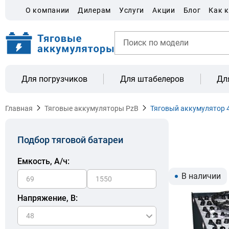
О компании
Дилерам
Услуги
Акции
Блог
Как 
Для погрузчиков
Для штабелеров
Дл
Главная
Тяговые аккумуляторы PzB
Тяговый аккумулятор 
Подбор тяговой батареи
Емкость, A/ч:
В наличии
Напряжение, В: