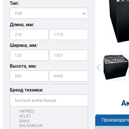
Тип:
Длина, мм:
Ширина, мм:
Высота, мм:
Бренд техники:
А
Производит