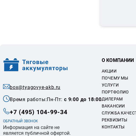
О КОМПАНИИ
АКЦИИ
ПОЧЕМУ МЫ
УСЛУГИ
box@tyagovye-akb.ru
ПОРТФОЛИО
Время работы:
Пн-Пт:
с 9:00 до 18:00
ДИЛЕРАМ
ВАКАНСИИ
+7 (495) 104-99-34
СЛУЖБА КАЧЕС
РЕКВИЗИТЫ
ОБРАТНЫЙ ЗВОНОК
Информация на сайте не
КОНТАКТЫ
является публичной офертой.