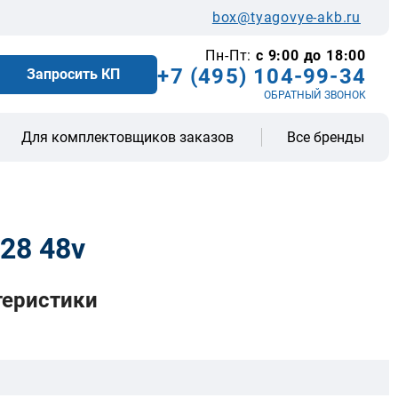
box@tyagovye-akb.ru
Пн-Пт:
с 9:00 до 18:00
+7 (495) 104-99-34
Запросить КП
ОБРАТНЫЙ ЗВОНОК
Все бренды
Для комплектовщиков заказов
28 48v
теристики