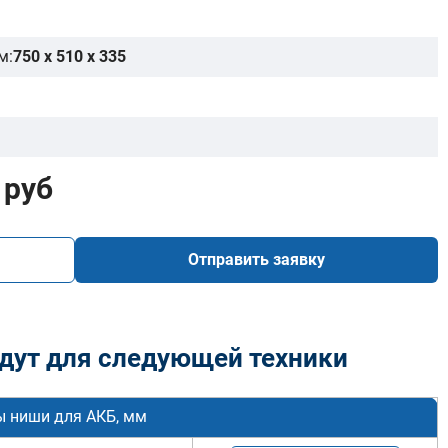
м:
750 x 510 x 335
 руб
Отправить заявку
дут для следующей техники
ы ниши для АКБ, мм