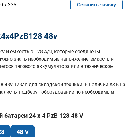
10 x 335
Оставить заявку
24х4PzB128 48v
2V и емкостью 128 А/ч, которые соединены
нужно знать необходимые напряжение, емкость и
гося тягового аккумулятора или в техническом
 48v 128ah для складской техники. В наличии АКБ на
циалисты подберут оборудование по необходимым
батареи 24 x 4 PzB 128 48 V
28
48 V