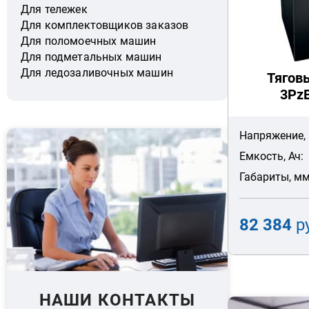
Для тележек
Для комплектовщиков заказов
Для поломоечных машин
Для подметальных машин
Для ледозаливочных машин
Тягов
3PzB
Напряжение, 
Емкость, Ач:
Габариты, мм
82 384
р
НАШИ КОНТАКТЫ