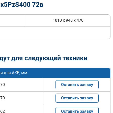
6х5PzS400 72в
1010 x 940 x 470
дут для следующей техники
и для АКБ, мм
470
Оставить заявку
470
Оставить заявку
462
Оставить заявку