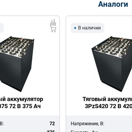
Аналоги
и
В наличии
ый аккумулятор
Тяговый аккумул
75 72 В 375 Ач
3PzS420 72 В 42
В:
72
Напряжение, В: