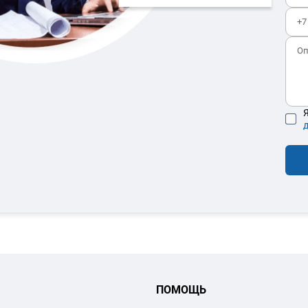
Я
ПОМОЩЬ