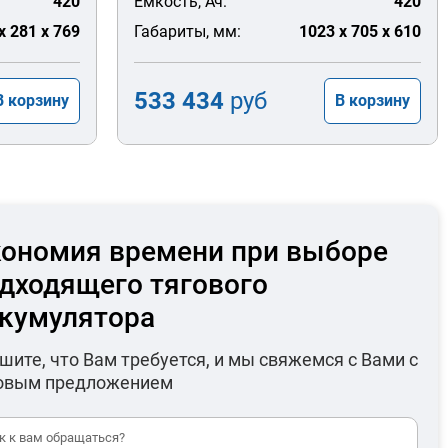
420
Емкость, Ач:
420
x 281 x 769
Габариты, мм:
1023 x 705 x 610
533 434
руб
В корзину
В корзину
ономия времени при выборе
дходящего тягового
кумулятора
шите, что Вам требуется, и мы свяжемся с Вами с
овым предложением