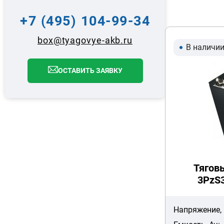
+7 (495) 104-99-34
box@tyagovye-akb.ru
В наличи
ОСТАВИТЬ ЗАЯВКУ
Тягов
3PzS3
Напряжение, 