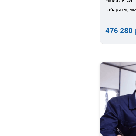
Емкость, Ач:
Габариты, мм
476 280