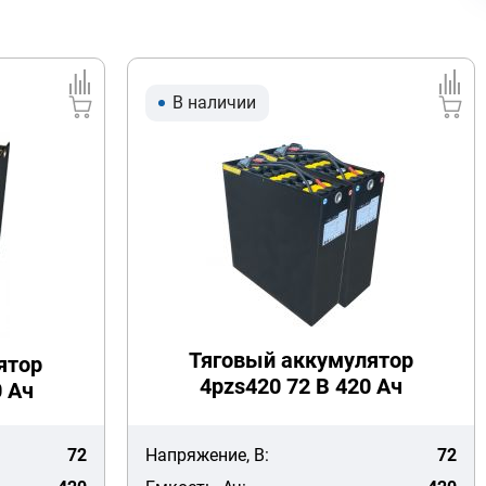
В наличии
Тяговый аккумулятор
ятор
4pzs420 72 В 420 Ач
0 Ач
72
Напряжение, В:
72