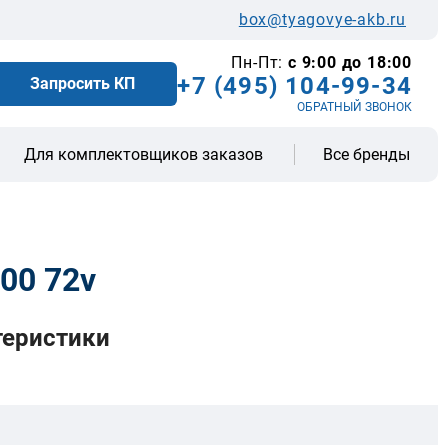
box@tyagovye-akb.ru
Пн-Пт:
с 9:00 до 18:00
+7 (495) 104-99-34
Запросить КП
ОБРАТНЫЙ ЗВОНОК
Все бренды
Для комплектовщиков заказов
00 72v
теристики