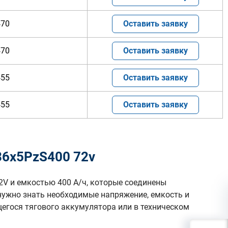
470
Оставить заявку
470
Оставить заявку
455
Оставить заявку
455
Оставить заявку
36х5PzS400 72v
2V и емкостью 400 А/ч, которые соединены
нужно знать необходимые напряжение, емкость и
гося тягового аккумулятора или в техническом