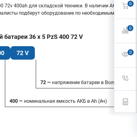
0
 72v 400ah для складской техники. В наличии АКБ на
циалисты подберут оборудование по необходимым
0
батареи 36 x 5 PzS 400 72 V
00
72 V
0
72 —
напряжение батареи в Вольтах
400 —
номинальная емкость АКБ в Ah (Ач)