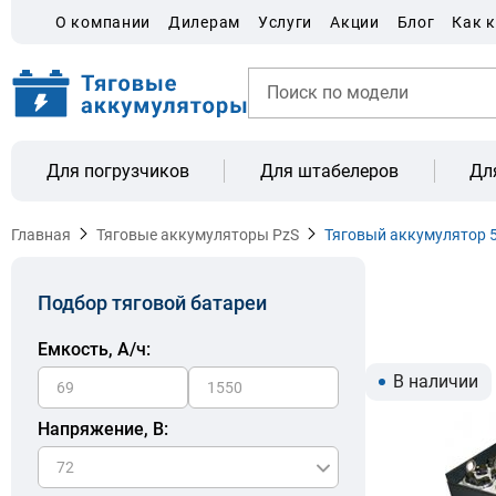
О компании
Дилерам
Услуги
Акции
Блог
Как 
Для погрузчиков
Для штабелеров
Дл
Главная
Тяговые аккумуляторы PzS
Тяговый аккумулятор 5
Подбор тяговой батареи
Емкость, A/ч:
В наличии
Напряжение, В: