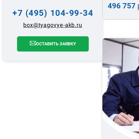
496 757
+7 (495) 104-99-34
box@tyagovye-akb.ru
ОСТАВИТЬ ЗАЯВКУ