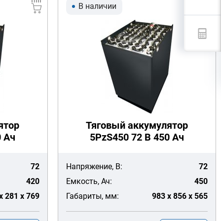
В наличии
ятор
Тяговый аккумулятор
0 Ач
5PzS450 72 В 450 Ач
72
Напряжение, В:
72
420
Емкость, Ач:
450
x 281 x 769
Габариты, мм:
983 x 856 x 565