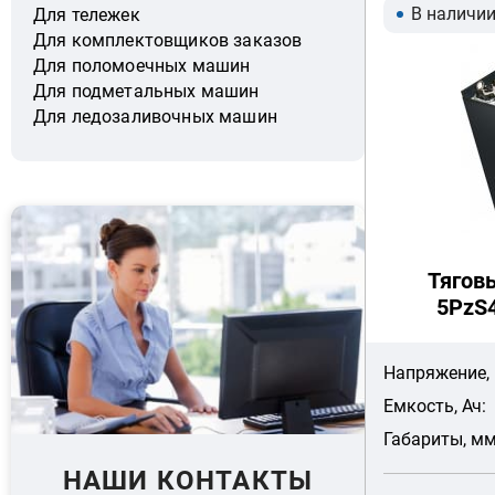
В наличи
Для тележек
Для комплектовщиков заказов
Для поломоечных машин
Для подметальных машин
Для ледозаливочных машин
Тягов
5PzS4
Напряжение, 
Емкость, Ач:
Габариты, мм
НАШИ КОНТАКТЫ