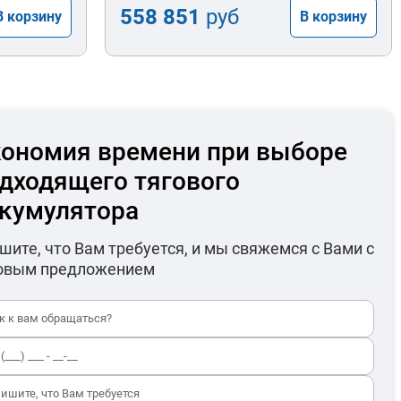
558 851
руб
В корзину
В корзину
ономия времени при выборе
дходящего тягового
кумулятора
шите, что Вам требуется, и мы свяжемся с Вами с
овым предложением