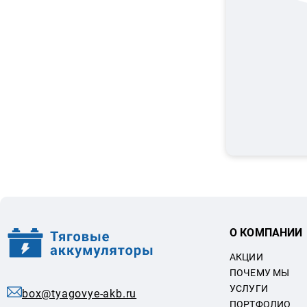
О КОМПАНИИ
АКЦИИ
ПОЧЕМУ МЫ
УСЛУГИ
box@tyagovye-akb.ru
ПОРТФОЛИО