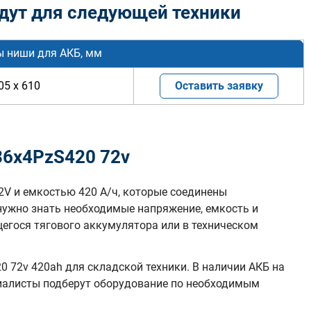
дут для следующей техники
ы ниши для АКБ, мм
05 x 610
Оставить заявку
36х4PzS420 72v
2V и емкостью 420 А/ч, которые соединены
нужно знать необходимые напряжение, емкость и
гося тягового аккумулятора или в техническом
 72v 420ah для складской техники. В наличии АКБ на
циалисты подберут оборудование по необходимым