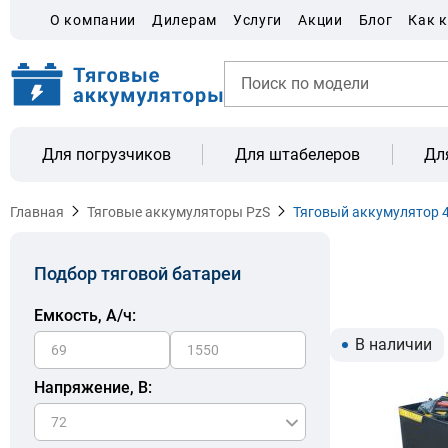
О компании
Дилерам
Услуги
Акции
Блог
Как 
Для погрузчиков
Для штабелеров
Дл
Главная
Тяговые аккумуляторы PzS
Тяговый аккумулятор 4
Подбор тяговой батареи
Емкость, A/ч:
В наличии
Напряжение, В: