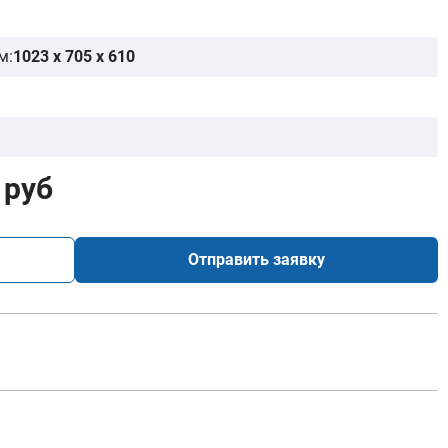
м:
1023 x 705 x 610
 руб
Отправить заявку