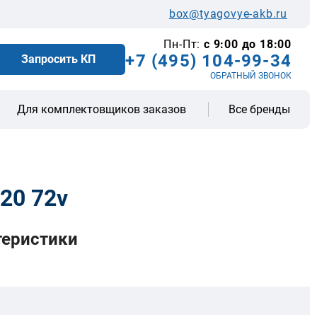
box@tyagovye-akb.ru
Пн-Пт:
с 9:00 до 18:00
+7 (495) 104-99-34
Запросить КП
ОБРАТНЫЙ ЗВОНОК
Все бренды
Для комплектовщиков заказов
20 72v
теристики