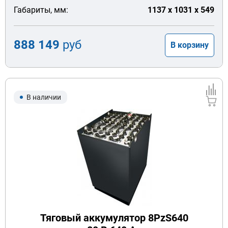
Габариты, мм:
1137 x 1031 x 549
888 149
руб
В корзину
В наличии
Тяговый аккумулятор 8PzS640