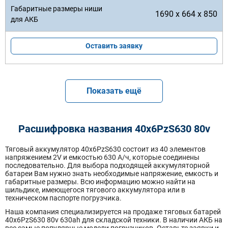
1690 x 664 x 850
Оставить заявку
Показать ещё
Расшифровка названия 40х6PzS630 80v
Тяговый аккумулятор 40x6PzS630 состоит из 40 элементов
напряжением 2V и емкостью 630 А/ч, которые соединены
последовательно. Для выбора подходящей аккумуляторной
батареи Вам нужно знать необходимые напряжение, емкость и
габаритные размеры. Всю информацию можно найти на
шильдике, имеющегося тягового аккумулятора или в
техническом паспорте погрузчика.
Наша компания специализируется на продаже тяговых батарей
40х6PzS630 80v 630ah для складской техники. В наличии АКБ на
все самые популярные модели погрузчиков. Оставьте заявки и