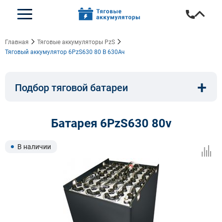
Главная
Тяговые аккумуляторы PzS
Тяговый аккумулятор 6PzS630 80 В 630Ач
+
Подбор тяговой батареи
Емкость, A/ч:
Напряжение, В:
Батарея 6PzS630 80v
Тип:
Длина, мм:
В наличии
Ширина, мм:
Высота, мм: