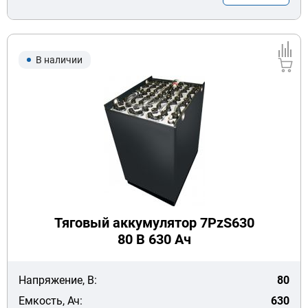
В наличии
Тяговый аккумулятор 7PzS630
80 В 630 Ач
Напряжение, В:
80
Емкость, Ач:
630