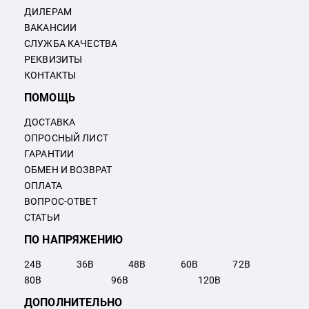
ДИЛЕРАМ
ВАКАНСИИ
СЛУЖБА КАЧЕСТВА
РЕКВИЗИТЫ
КОНТАКТЫ
ПОМОЩЬ
ДОСТАВКА
ОПРОСНЫЙ ЛИСТ
ГАРАНТИИ
ОБМЕН И ВОЗВРАТ
ОПЛАТА
ВОПРОС-ОТВЕТ
СТАТЬИ
ПО НАПРЯЖЕНИЮ
24
В
36
В
48
В
60
В
72
В
80
В
96
В
120
В
ДОПОЛНИТЕЛЬНО