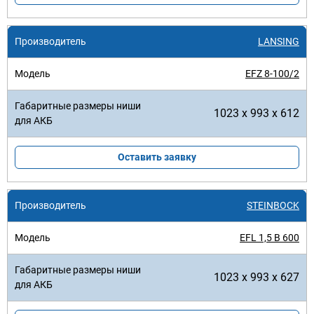
LANSING
EFZ 8-100/2
1023 x 993 x 612
Оставить заявку
STEINBOCK
EFL 1,5 B 600
1023 x 993 x 627