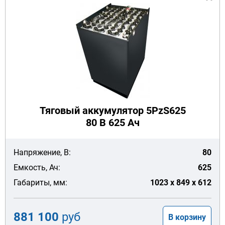
Тяговый аккумулятор 5PzS625
80 В 625 Ач
Напряжение, В:
80
Емкость, Ач:
625
Габариты, мм:
1023 x 849 x 612
881 100
руб
В корзину