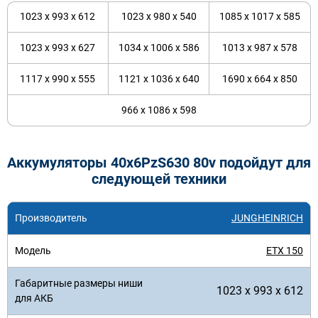
1023 x 993 x 612
1023 x 980 x 540
1085 x 1017 x 585
1023 x 993 x 627
1034 x 1006 x 586
1013 x 987 x 578
1117 x 990 x 555
1121 x 1036 x 640
1690 x 664 x 850
966 x 1086 x 598
Аккумуляторы 40x6PzS630 80v подойдут для
следующей техники
JUNGHEINRICH
ETX 150
1023 x 993 x 612