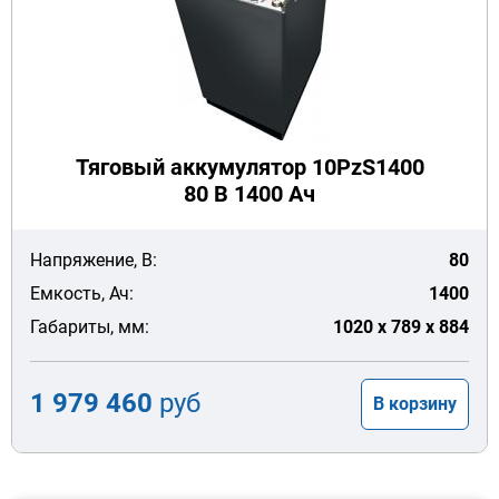
Тяговый аккумулятор 10PzS1400
80 В 1400 Ач
Напряжение, В:
80
Емкость, Ач:
1400
Габариты, мм:
1020 x 789 x 884
1 979 460
руб
В корзину