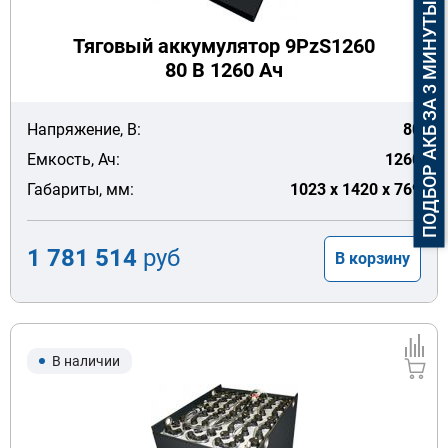
ПОДБОР АКБ ЗА 3 МИНУТЫ
Тяговый аккумулятор 9PzS1260
80 В 1260 Ач
Напряжение, В:
80
Емкость, Ач:
1260
Габариты, мм:
1023 x 1420 x 769
1 781 514
руб
В корзину
В наличии