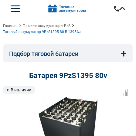
Главная
Тяговые аккумуляторы PzS
Тяговый аккумулятор 9PzS1395 80 В 1395Ач
+
Подбор тяговой батареи
Емкость, A/ч:
Напряжение, В:
Батарея 9PzS1395 80v
Тип:
Длина, мм:
В наличии
Ширина, мм:
Высота, мм: