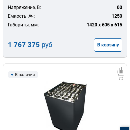
Напряжение, В:
80
Емкость, Ач:
1250
Габариты, мм:
1420 x 605 x 615
1 767 375
руб
В корзину
В наличии