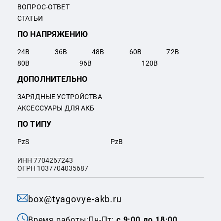
ВОПРОС-ОТВЕТ
СТАТЬИ
ПО НАПРЯЖЕНИЮ
24
В
36
В
48
В
60
В
72
В
80
В
96
В
120
В
ДОПОЛНИТЕЛЬНО
ЗАРЯДНЫЕ УСТРОЙСТВА
АКСЕССУАРЫ ДЛЯ АКБ
ПО ТИПУ
PzS
PzB
ИНН 7704267243
ОГРН 1037704035687
box@tyagovye-akb.ru
Время работы:
Пн-Пт:
с 9:00 до 18:00