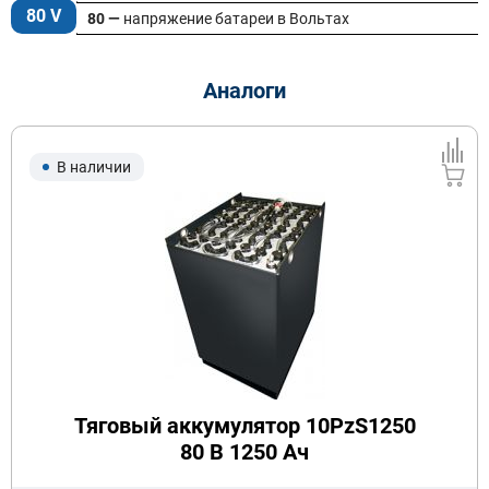
80 V
80 —
напряжение батареи в Вольтах
Аналоги
В наличии
Тяговый аккумулятор 10PzS1250
80 В 1250 Ач