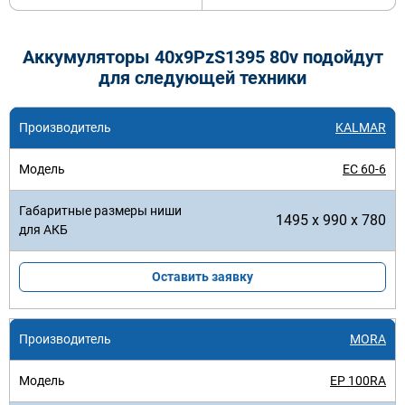
Аккумуляторы 40x9PzS1395 80v подойдут
для следующей техники
KALMAR
EC 60-6
1495 x 990 x 780
Оставить заявку
MORA
EP 100RA