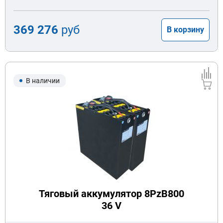
369 276
руб
В корзину
В наличии
Тяговый аккумулятор 8PzB800
36 V