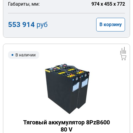
Габариты, мм:
974 x 455 x 772
553 914
руб
В корзину
В наличии
Тяговый аккумулятор 8PzB600
80 V