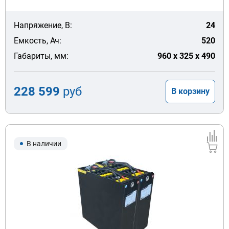
Напряжение, В:
24
Емкость, Ач:
520
Габариты, мм:
960 x 325 x 490
228 599
руб
В корзину
В наличии