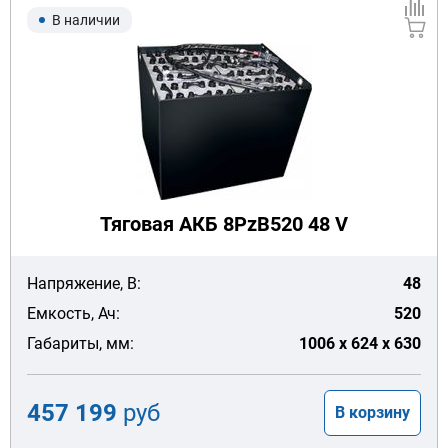
В наличии
Тяговая АКБ 8PzB520 48 V
Напряжение, В:
48
Емкость, Ач:
520
Габариты, мм:
1006 x 624 x 630
457 199
руб
В корзину