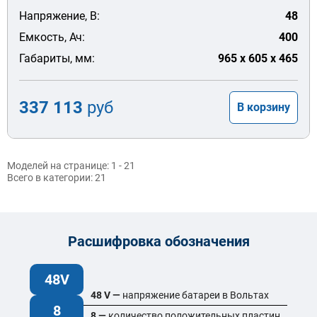
Напряжение, В:
48
Емкость, Ач:
400
Габариты, мм:
965 x 605 x 465
337 113
руб
В корзину
Моделей на странице:
1 - 21
Всего в категории:
21
Расшифровка обозначения
48V
48 V —
напряжение батареи в Вольтах
8
8 —
количество положительных пластин