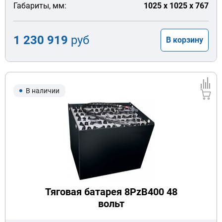
Габариты, мм:
1025 x 1025 x 767
1 230 919
руб
В корзину
В наличии
Тяговая батарея 8PzB400 48
вольт