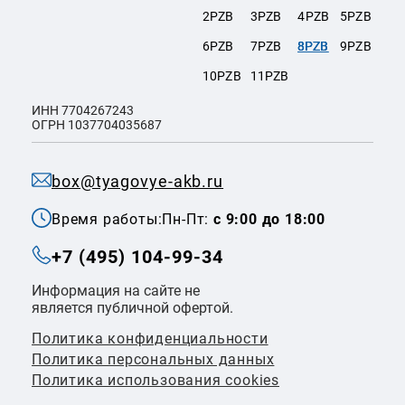
2PZB
3PZB
4PZB
5PZB
6PZB
7PZB
8PZB
9PZB
10PZB
11PZB
ИНН 7704267243
ОГРН 1037704035687
box@tyagovye-akb.ru
Время работы:
Пн-Пт:
с 9:00 до 18:00
+7 (495) 104-99-34
Информация на сайте не
является публичной офертой.
Политика конфиденциальности
Политикa персональных данных
Политика использования cookies