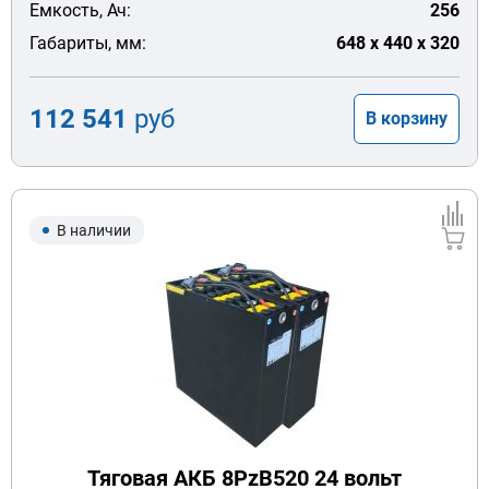
Емкость, Ач:
256
Габариты, мм:
648 x 440 x 320
112 541
руб
В корзину
В наличии
Тяговая АКБ 8PzB520 24 вольт