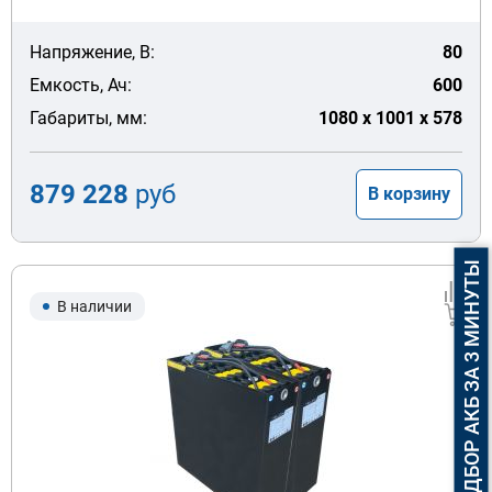
Напряжение, В:
80
Емкость, Ач:
600
Габариты, мм:
1080 x 1001 x 578
879 228
руб
В корзину
ПОДБОР АКБ ЗА 3 МИНУТЫ
В наличии