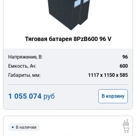
Тяговая батарея 8PzB600 96 V
Напряжение, В:
96
Емкость, Ач:
600
Габариты, мм:
1117 x 1150 x 585
1 055 074
руб
В корзину
В наличии