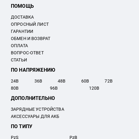
ПОМОЩЬ
ДОСТАВКА
ОПРОСНЫЙ ЛИСТ
ГАРАНТИИ
ОБМЕН И ВОЗВРАТ
ОПЛАТА
ВОПРОС-ОТВЕТ
СТАТЬИ
ПО НАПРЯЖЕНИЮ
24
В
36
В
48
В
60
В
72
В
80
В
96
В
120
В
ДОПОЛНИТЕЛЬНО
ЗАРЯДНЫЕ УСТРОЙСТВА
АКСЕССУАРЫ ДЛЯ АКБ
ПО ТИПУ
PzS
PzB