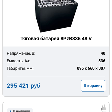
Тяговая батарея 8PzB336 48 V
Напряжение, В:
48
Емкость, Ач:
336
Габариты, мм:
895 x 660 x 387
295 421
руб
В корзину
В наличии