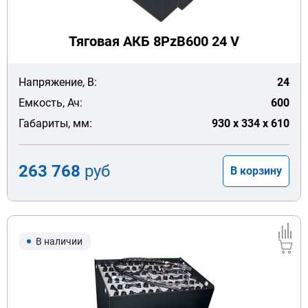
Тяговая АКБ 8PzB600 24 V
Напряжение, В:
24
Емкость, Ач:
600
Габариты, мм:
930 x 334 x 610
263 768
руб
В корзину
В наличии