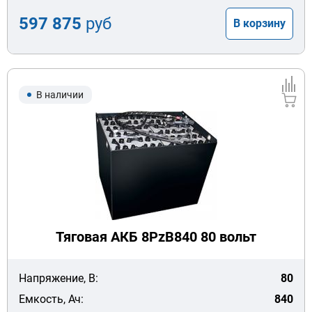
597 875
руб
В корзину
В наличии
Тяговая АКБ 8PzB840 80 вольт
Напряжение, В:
80
Емкость, Ач:
840