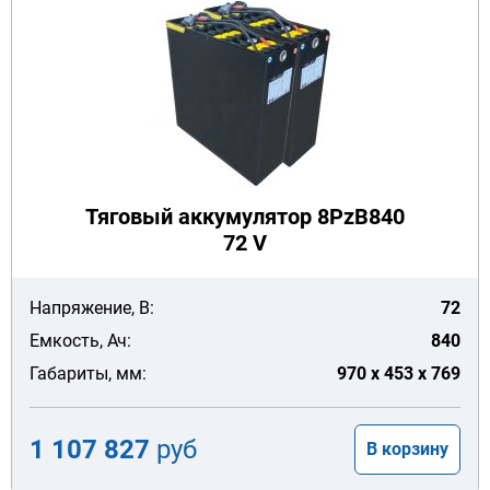
Тяговый аккумулятор 8PzB840
72 V
Напряжение, В:
72
Емкость, Ач:
840
Габариты, мм:
970 x 453 x 769
1 107 827
руб
В корзину