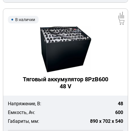
В наличии
Тяговый аккумулятор 8PzB600
48 V
Напряжение, В:
48
Емкость, Ач:
600
Габариты, мм:
890 x 702 x 540