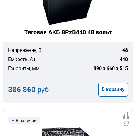
Тяговая АКБ 8PzB440 48 вольт
Напряжение, В:
48
Емкость, Ач:
440
Габариты, мм:
890 x 660 x 515
386 860
руб
В корзину
В наличии