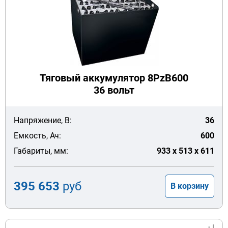
Тяговый аккумулятор 8PzB600
36 вольт
Напряжение, В:
36
Емкость, Ач:
600
Габариты, мм:
933 x 513 x 611
395 653
руб
В корзину