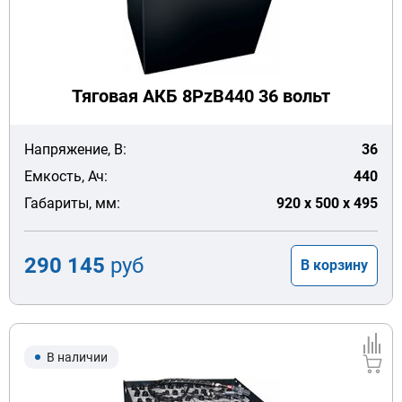
Тяговая АКБ 8PzB440 36 вольт
Напряжение, В:
36
Емкость, Ач:
440
Габариты, мм:
920 x 500 x 495
290 145
руб
В корзину
В наличии