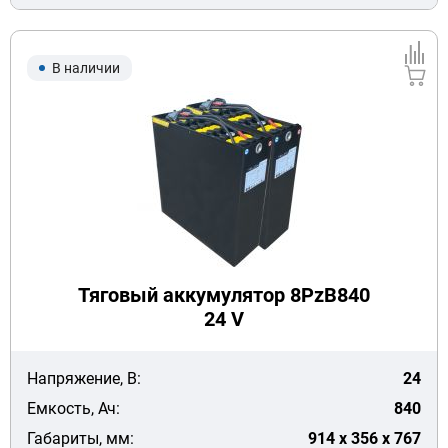
В наличии
Тяговый аккумулятор 8PzB840
24 V
Напряжение, В:
24
Емкость, Ач:
840
Габариты, мм:
914 x 356 x 767