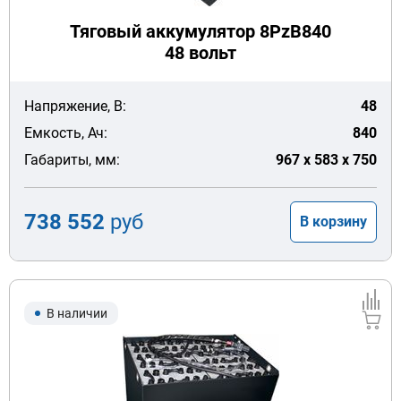
Тяговый аккумулятор 8PzB840
48 вольт
Напряжение, В:
48
Емкость, Ач:
840
Габариты, мм:
967 x 583 x 750
738 552
руб
В корзину
В наличии