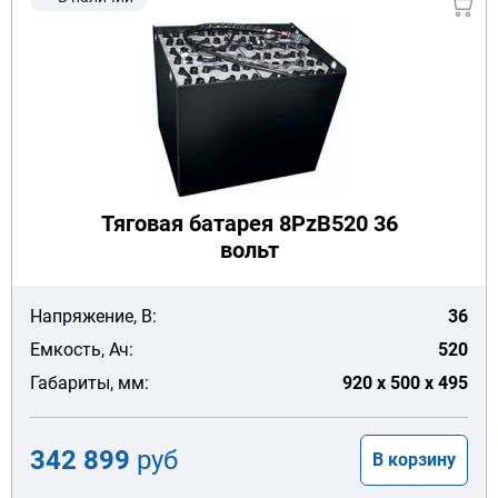
Тяговая батарея 8PzB520 36
вольт
Напряжение, В:
36
Емкость, Ач:
520
Габариты, мм:
920 x 500 x 495
342 899
руб
В корзину