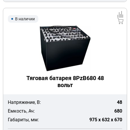
В наличии
Тяговая батарея 8PzB680 48
вольт
Напряжение, В:
48
Емкость, Ач:
680
Габариты, мм:
975 x 632 x 670