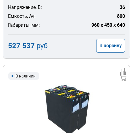
Напряжение, В:
36
Емкость, Ач:
800
Габариты, мм:
960 x 450 x 640
527 537
руб
В корзину
В наличии