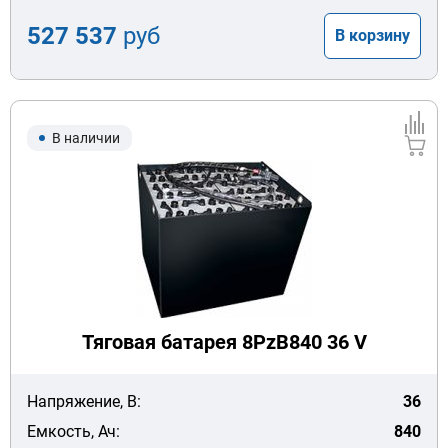
527 537
руб
В корзину
В наличии
Тяговая батарея 8PzB840 36 V
Напряжение, В:
36
Емкость, Ач:
840