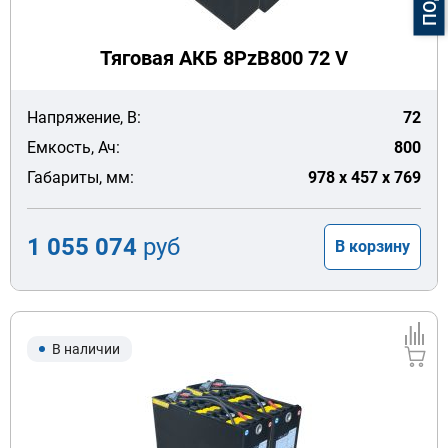
Тяговая АКБ 8PzB800 72 V
Напряжение, В:
72
Емкость, Ач:
800
Габариты, мм:
978 x 457 x 769
1 055 074
руб
В корзину
В наличии