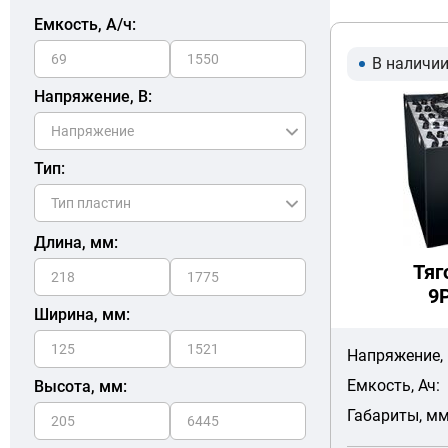
Емкость, A/ч:
В наличи
Напряжение, В:
Тип:
Длина, мм:
Тяг
9
Ширина, мм:
Напряжение, 
Емкость, Ач:
Высота, мм:
Габариты, мм