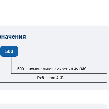
значения
500
500 —
номинальная емкость в Ач (Ah)
PzB —
тип АКБ