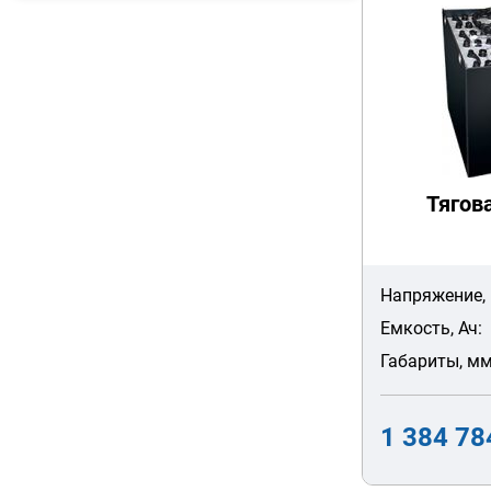
Тягов
Напряжение, 
Емкость, Ач:
Габариты, мм
1 384 78