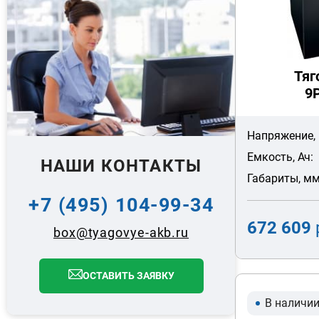
Тяг
9
Напряжение, 
Емкость, Ач:
НАШИ КОНТАКТЫ
Габариты, мм
+7 (495) 104-99-34
672 609
box@tyagovye-akb.ru
ОСТАВИТЬ ЗАЯВКУ
В наличи