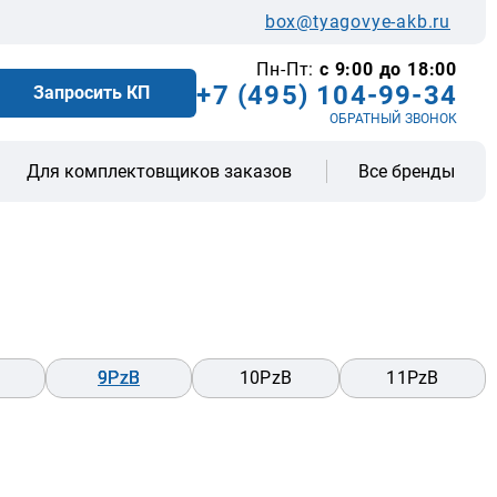
box@tyagovye-akb.ru
Пн-Пт:
с 9:00 до 18:00
+7 (495) 104-99-34
Запросить КП
ОБРАТНЫЙ ЗВОНОК
Все бренды
Для комплектовщиков заказов
9PzB
10PzB
11PzB