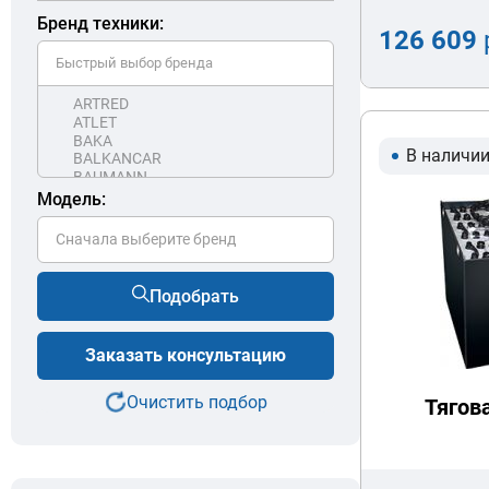
Бренд техники:
126 609
В наличи
Модель:
Сначала выберите бренд
Подобрать
Заказать консультацию
Очистить подбор
Тягов