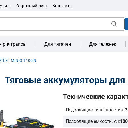
купить
Опросный лист
Контакты
я ричтраков
Для тягачей
Для тележек
ATLET MINIOR 100 N
Тяговые аккумуляторы для 
Технические харак
Подходящие типы пластин:
P
Подходящие емкости, Ач:
180