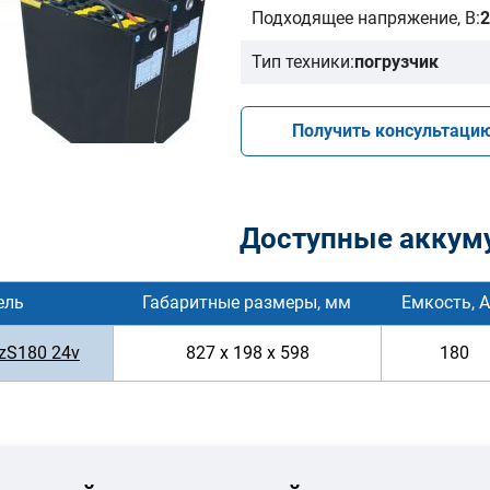
Подходящее напряжение, В:
2
Тип техники:
погрузчик
Получить консультаци
Доступные аккум
ель
Габаритные размеры, мм
Емкость, А
zS180 24v
827 x 198 x 598
180