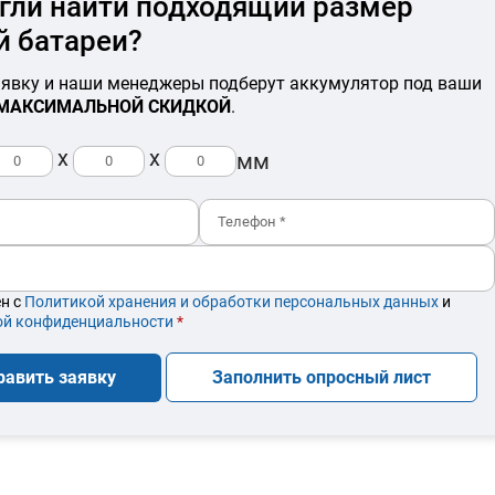
гли найти подходящий размер
й батареи?
аявку и наши менеджеры подберут аккумулятор под ваши
МАКСИМАЛЬНОЙ СКИДКОЙ
.
x
x
мм
ен с
Политикой хранения и обработки персональных данных
и
ой конфиденциальности
*
равить заявку
Заполнить опросный лист