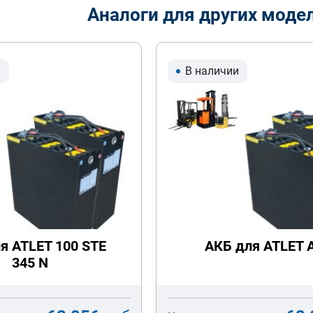
Аналоги для других моде
и
В наличии
я ATLET 100 STE
АКБ для ATLET 
345 N