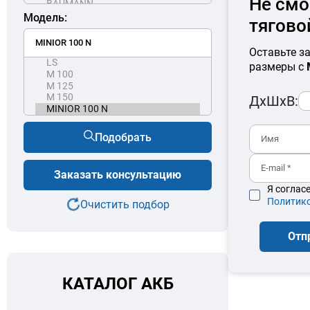
Не смо
Модель:
тягово
Оставьте з
размеры с
ДхШхВ:
Подобрать
Заказать консультацию
Я соглас
Политик
Очистить подбор
Отп
КАТАЛОГ АКБ