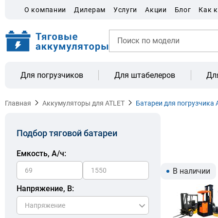
О компании
Дилерам
Услуги
Акции
Блог
Как 
Для погрузчиков
Для штабелеров
Дл
Главная
Аккумуляторы для ATLET
Батареи для погрузчика 
Подбор тяговой батареи
Емкость, A/ч:
В наличии
Напряжение, В: