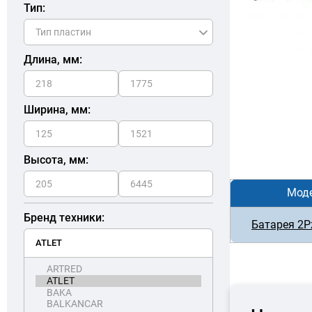
Тип:
Длина, мм:
Ширина, мм:
Высота, мм:
Мод
Бренд техники:
Батарея 2P