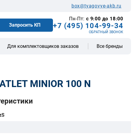
box@tyagovye-akb.ru
Пн-Пт:
с 9:00 до 18:00
+7 (495) 104-99-34
Запросить КП
ОБРАТНЫЙ ЗВОНОК
Все бренды
Для комплектовщиков заказов
ATLET MINIOR 100 N
теристики
zS