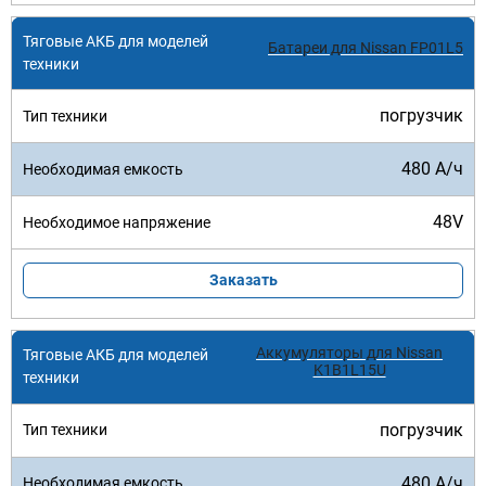
Батареи для Nissan FP01L5
погрузчик
480 А/ч
48V
Заказать
Аккумуляторы для Nissan
K1B1L15U
погрузчик
480 А/ч