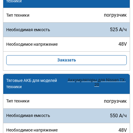
погрузчик
525 А/ч
48V
Заказать
Аккумуляторы для Nissan TX-
20
погрузчик
550 А/ч
48V