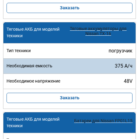
Заказать
Тяговые аккумуляторы для
Nissan TX-16
погрузчик
375 А/ч
48V
Заказать
Батареи для Nissan FP01L15