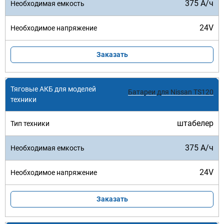
375 А/ч
24V
Заказать
Батареи для Nissan TS120
штабелер
375 А/ч
24V
Заказать