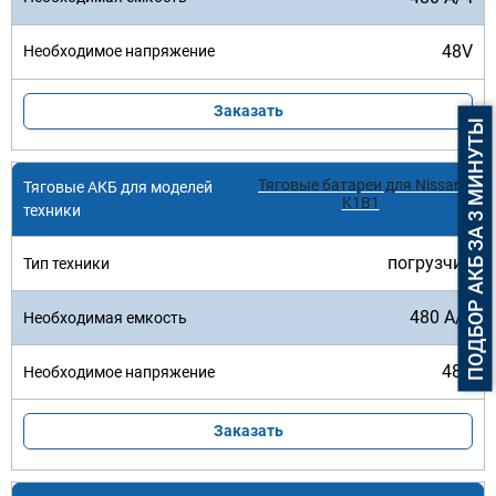
48V
Заказать
ПОДБОР АКБ ЗА 3 МИНУТЫ
Тяговые батареи для Nissan
K1B1
погрузчик
480 А/ч
48V
Заказать