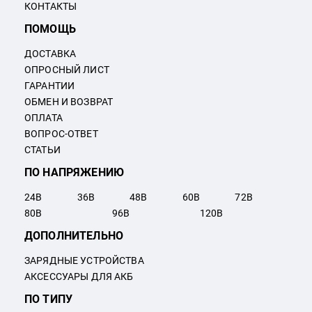
КОНТАКТЫ
ПОМОЩЬ
ДОСТАВКА
ОПРОСНЫЙ ЛИСТ
ГАРАНТИИ
ОБМЕН И ВОЗВРАТ
ОПЛАТА
ВОПРОС-ОТВЕТ
СТАТЬИ
ПО НАПРЯЖЕНИЮ
24
В
36
В
48
В
60
В
72
В
80
В
96
В
120
В
ДОПОЛНИТЕЛЬНО
ЗАРЯДНЫЕ УСТРОЙСТВА
АКСЕССУАРЫ ДЛЯ АКБ
ПО ТИПУ