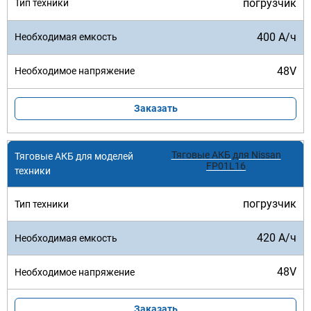
погрузчик
400 А/ч
48V
Заказать
Тяговые АКБ для Nissan
FP01L16
погрузчик
420 А/ч
48V
Заказать