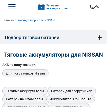
Главная
Аккумуляторы для NISSAN
+
Подбор тяговой батареи
Емкость, A/ч:
Напряжение, В:
Тип:
Тяговые аккумуляторы для NISSAN
АКБ по виду техники:
Длина, мм:
Ширина, мм:
Высота, мм:
Для погрузчиков Nissan
Бренд техники:
Тяговые аккумуляторы
Батареи для погрузчиков
Батареи на штабелеры
Аккумуляторы 24 Вольта