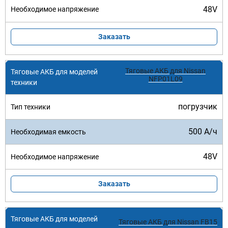
48V
Заказать
Тяговые АКБ для Nissan
NFP01L09
погрузчик
500 А/ч
48V
Заказать
Тяговые АКБ для Nissan FB15