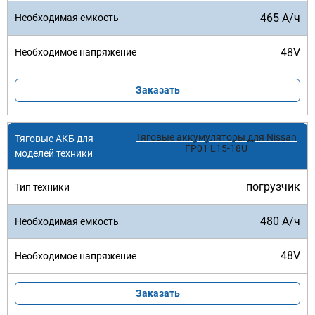
465 А/ч
48V
Заказать
Тяговые аккумуляторы для Nissan
FP01 L15-18U
погрузчик
480 А/ч
48V
Заказать