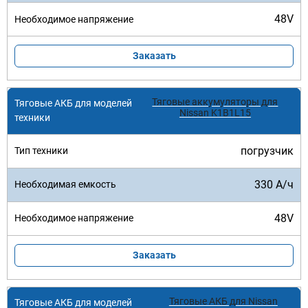
48V
Заказать
Тяговые аккумуляторы для
Nissan K1B1L15
погрузчик
330 А/ч
48V
Заказать
Тяговые АКБ для Nissan