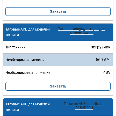
Заказать
Тяговые аккумуляторы для
Nissan TX4-20
погрузчик
560 А/ч
48V
Заказать
Тяговые АКБ для Nissan
P1B2R20U