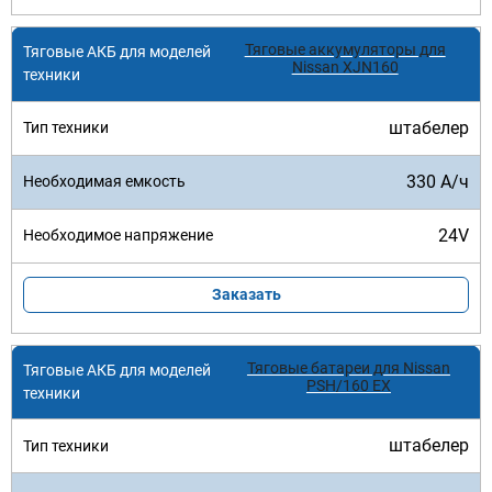
Тяговые аккумуляторы для
Nissan XJN160
штабелер
330 А/ч
24V
Заказать
Тяговые батареи для Nissan
PSH/160 EX
штабелер