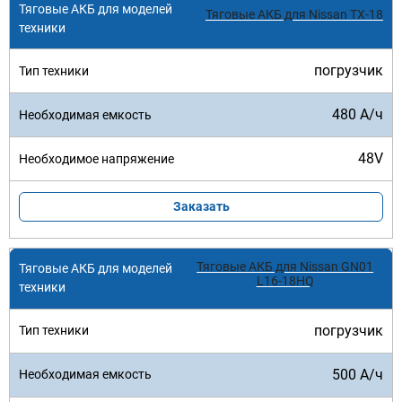
Тяговые АКБ для Nissan TX-18
погрузчик
480 А/ч
48V
Заказать
Тяговые АКБ для Nissan GN01
L16-18HQ
погрузчик
500 А/ч