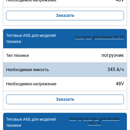
Заказать
Батареи для Nissan TX-15
погрузчик
345 А/ч
48V
Заказать
Аккумуляторы для Nissan
TX4-16