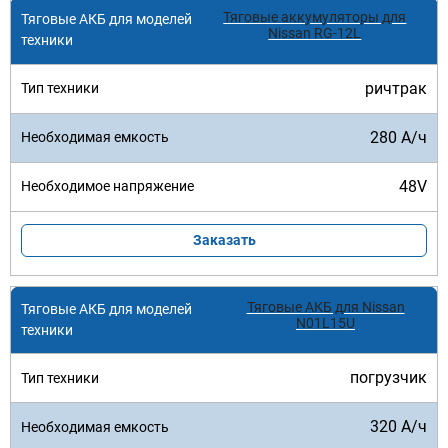
Тяговые аккумуляторы для
Nissan RG-12L
ричтрак
280 А/ч
48V
Заказать
Тяговые АКБ для Nissan
N01L15U
погрузчик
320 А/ч