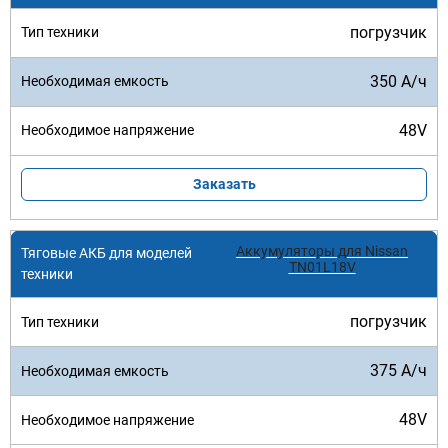
погрузчик
350 А/ч
48V
Заказать
Аккумуляторы для Nissan
TN01L18V
погрузчик
375 А/ч
48V