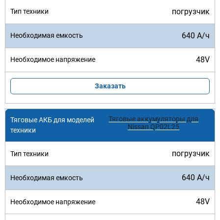
погрузчик
640 А/ч
48V
Заказать
Тяговые аккумуляторы для
Nissan QP02L25
погрузчик
640 А/ч
48V